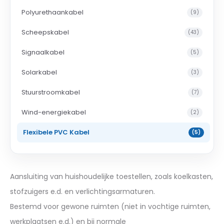
Polyurethaankabel
(9)
Scheepskabel
(43)
Signaalkabel
(5)
Solarkabel
(3)
Stuurstroomkabel
(7)
Wind-energiekabel
(2)
Flexibele PVC Kabel
(5)
Aansluiting van huishoudelijke toestellen, zoals koelkasten,
stofzuigers e.d. en verlichtingsarmaturen.
Bestemd voor gewone ruimten (niet in vochtige ruimten,
werkplaatsen e.d.) en bij normale