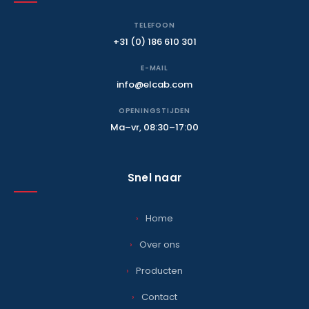
TELEFOON
+31 (0) 186 610 301
E-MAIL
info@elcab.com
OPENINGSTIJDEN
Ma–vr, 08:30–17:00
Snel naar
Home
Over ons
Producten
Contact