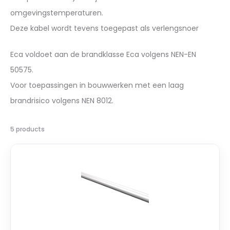
omgevingstemperaturen.
Deze kabel wordt tevens toegepast als verlengsnoer
Eca voldoet aan de brandklasse Eca volgens NEN-EN
50575.
Voor toepassingen in bouwwerken met een laag
brandrisico volgens NEN 8012.
Toont
5 products
alle
5
resultaten