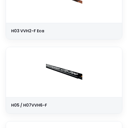
H03 VVH2-F Eca
H05 / H07VVH6-F