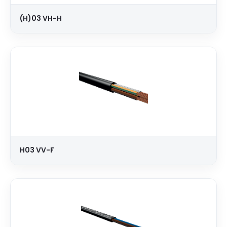
(H)03 VH-H
H03 VV-F