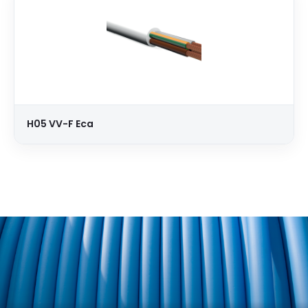
H05 VV-F Eca