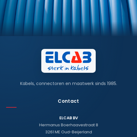
Kabels, connectoren en maatwerk sinds 1985.
Contact
ELCAB BV
Hermanus Boerhaavestraat 8
3261 ME Oud-Beijerland