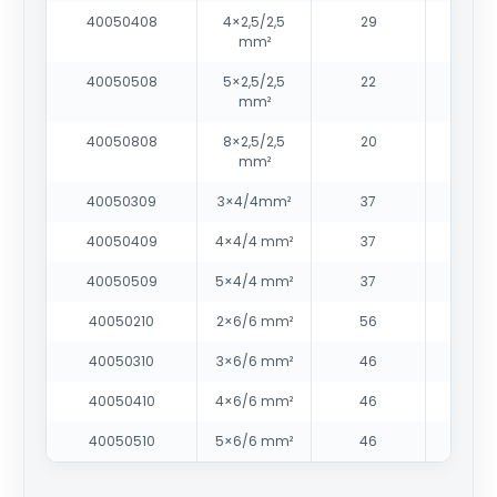
40050408
4×2,5/2,5
29
mm²
40050508
5×2,5/2,5
22
mm²
40050808
8×2,5/2,5
20
mm²
40050309
3×4/4mm²
37
40050409
4×4/4 mm²
37
40050509
5×4/4 mm²
37
40050210
2×6/6 mm²
56
40050310
3×6/6 mm²
46
40050410
4×6/6 mm²
46
40050510
5×6/6 mm²
46