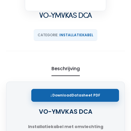
VO-YMVKAS DCA
CATEGORIE:
INSTALLATIEKABEL
Beschrijving
Download
Datasheet PDF
VO-YMVKAS DCA
Installatiekabel met omvlechting