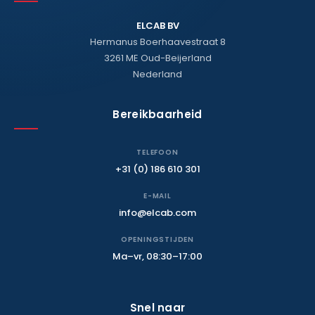
ELCAB BV
Hermanus Boerhaavestraat 8
3261 ME Oud-Beijerland
Nederland
Bereikbaarheid
TELEFOON
+31 (0) 186 610 301
E-MAIL
info@elcab.com
OPENINGSTIJDEN
Ma–vr, 08:30–17:00
Snel naar