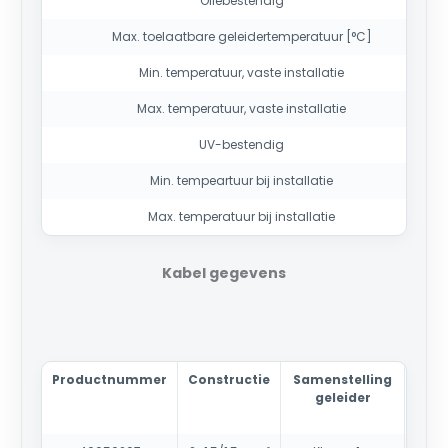
Oliebestendig
Max. toelaatbare geleidertemperatuur [°C]
Min. temperatuur, vaste installatie
Max. temperatuur, vaste installatie
UV-bestendig
Min. tempeartuur bij installatie
Max. temperatuur bij installatie
Kabel gegevens
Productnummer
Constructie
Samenstelling
Mant
geleider