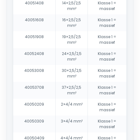
40051408
14×2,5/2,5
Klasse 1 =
mm²
massief
40051608
16×2,5/2,5
Klasse 1 =
mm²
massief
40051908
19×2,5/2,5
Klasse 1 =
mm²
massief
40052408
24×2,5/2,5
Klasse 1 =
mm²
massief
40053008
30×2,5/2,5
Klasse 1 =
mm²
massief
40053708
37×2,5/2,5
Klasse 1 =
mm²
massief
40050209
2×4/4 mm²
Klasse 1 =
massief
40050309
3×4/4 mm²
Klasse 1 =
massief
40050409
4×4/4 mm²
Klasse 1 =