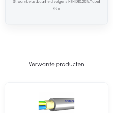
Stroombelastbaarheid volgens NEN1010:2015,Tabel
52.B
Verwante producten