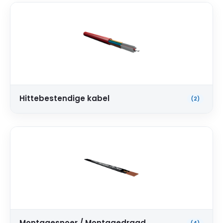
Hittebestendige kabel
(2)
Montagesnoer / Montagedraad