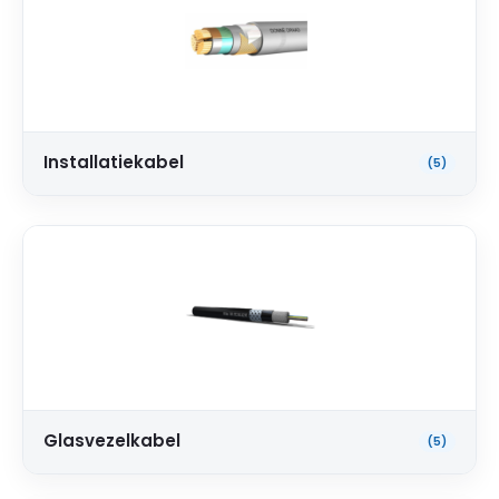
Installatiekabel
(5)
Glasvezelkabel
(5)