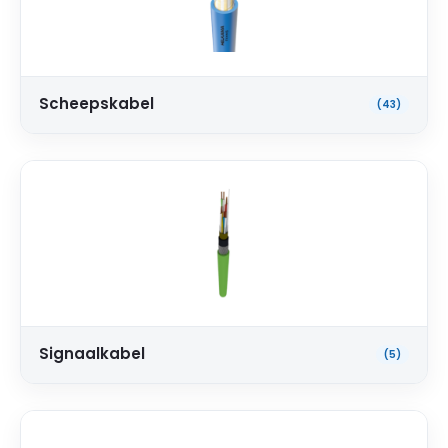
Scheepskabel
(43)
Signaalkabel
(5)