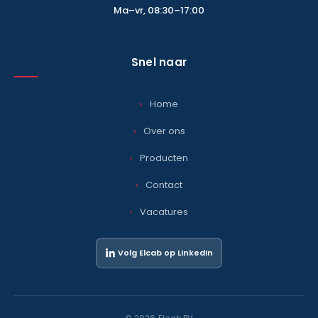
Ma–vr, 08:30–17:00
Snel naar
Home
Over ons
Producten
Contact
Vacatures
Volg Elcab op LinkedIn