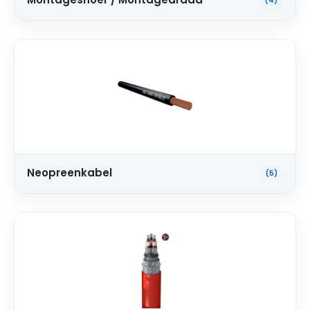
(4)
Neopreenkabel
(5)