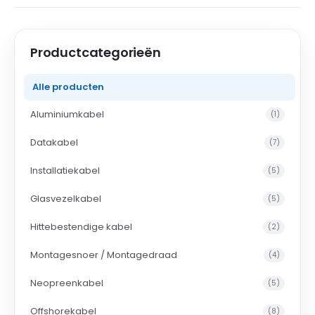
Productcategorieën
Alle producten
Aluminiumkabel
(1)
Datakabel
(7)
Installatiekabel
(5)
Glasvezelkabel
(5)
Hittebestendige kabel
(2)
Montagesnoer / Montagedraad
(4)
Neopreenkabel
(5)
Offshorekabel
(8)