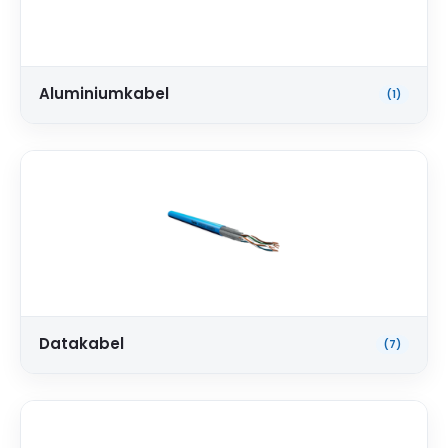
Aluminiumkabel
(1)
Datakabel
(7)