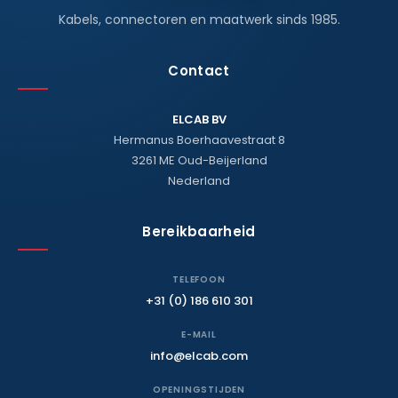
Kabels, connectoren en maatwerk sinds 1985.
Contact
ELCAB BV
Hermanus Boerhaavestraat 8
3261 ME Oud-Beijerland
Nederland
Bereikbaarheid
TELEFOON
+31 (0) 186 610 301
E-MAIL
info@elcab.com
OPENINGSTIJDEN