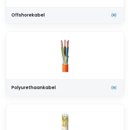
Offshorekabel
(8)
Polyurethaankabel
(9)