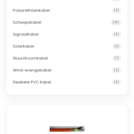
Polyurethaankabel
(9)
Scheepskabel
(43)
Signaalkabel
(5)
Solarkabel
(3)
Stuurstroomkabel
(7)
Wind-energiekabel
(2)
Flexibele PVC Kabel
(5)