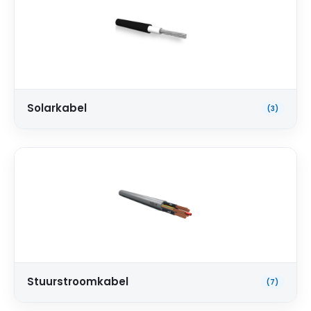
Solarkabel
(3)
Stuurstroomkabel
(7)